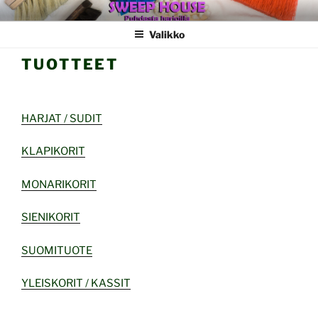
Siirry
SWEEPHOUSE
sisältöön
Valikko
TUOTTEET
HARJAT / SUDIT
KLAPIKORIT
MONARIKORIT
SIENIKORIT
SUOMITUOTE
YLEISKORIT / KASSIT