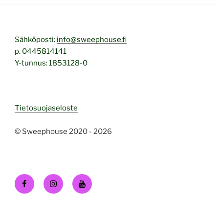
Sähköposti:
info@sweephouse.fi
p. 0445814141
Y-tunnus: 1853128-0
Tietosuojaseloste
© Sweephouse 2020 - 2026
Facebook
Instagram
Youtube